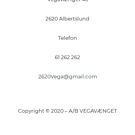
2620 Albertslund
Telefon
61 262 262
2620Vega@gmail.com
Copyright © 2020 – A/B VEGAVÆNGET