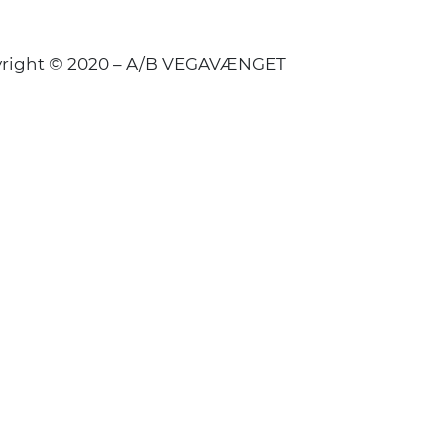
right © 2020 – A/B VEGAVÆNGET