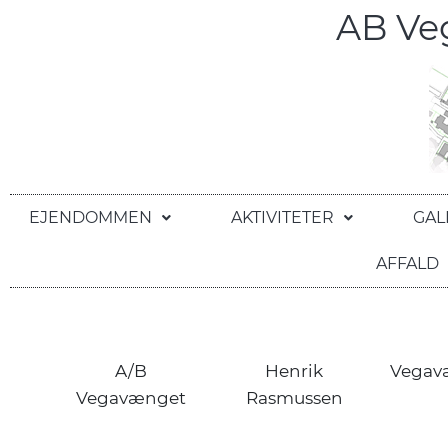
AB V
EJENDOMMEN
AKTIVITETER
GAL
AFFALD
A/B
Henrik
Vegav
Vegavænget
Rasmussen