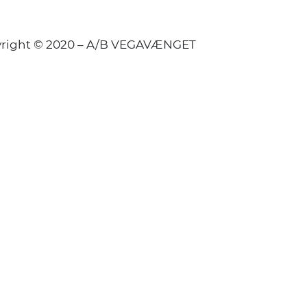
right © 2020 – A/B VEGAVÆNGET