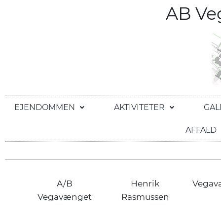
AB V
EJENDOMMEN
AKTIVITETER
GAL
AFFALD
A/B
Henrik
Vegav
Vegavænget
Rasmussen