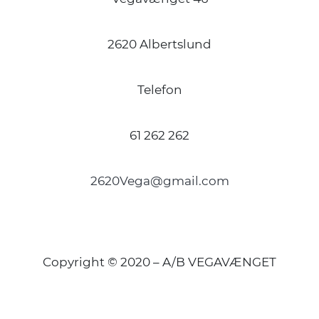
2620 Albertslund
Telefon
61 262 262
2620Vega@gmail.com
Copyright © 2020 – A/B VEGAVÆNGET