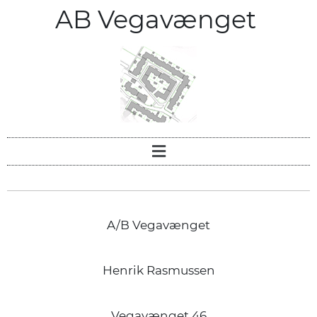
AB Vegavænget
A/B Vegavænget
Henrik Rasmussen
Vegavænget 46