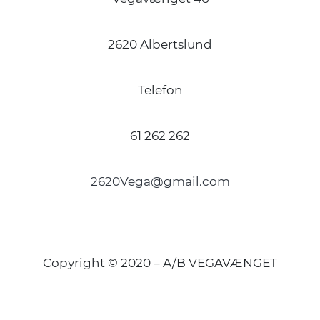
2620 Albertslund
Telefon
61 262 262
2620Vega@gmail.com
Copyright © 2020 – A/B VEGAVÆNGET