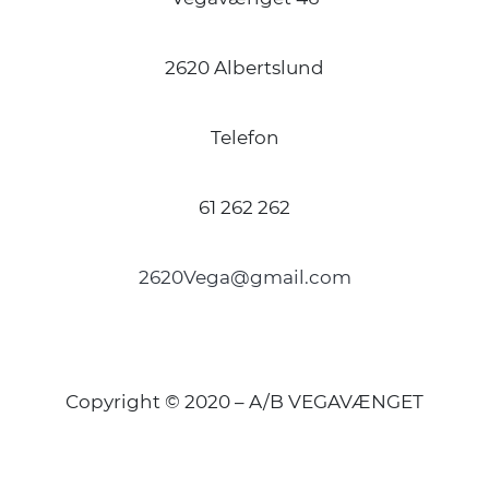
2620 Albertslund
Telefon
61 262 262
2620Vega@gmail.com
Copyright © 2020 – A/B VEGAVÆNGET