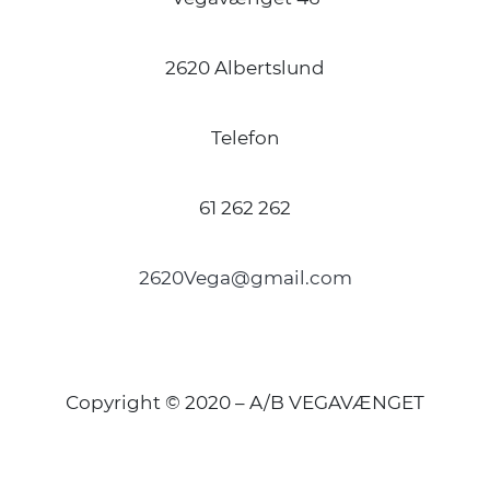
2620 Albertslund
Telefon
61 262 262
2620Vega@gmail.com
Copyright © 2020 – A/B VEGAVÆNGET