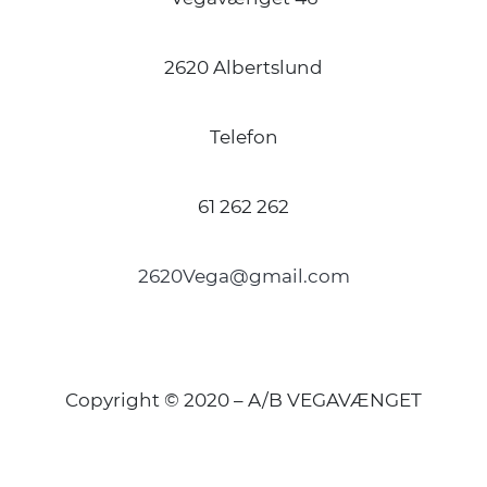
2620 Albertslund
Telefon
61 262 262
2620Vega@gmail.com
Copyright © 2020 – A/B VEGAVÆNGET