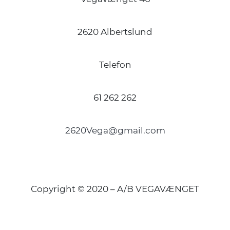
2620 Albertslund
Telefon
61 262 262
2620Vega@gmail.com
Copyright © 2020 – A/B VEGAVÆNGET