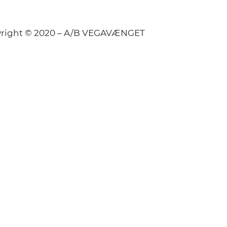
right © 2020 – A/B VEGAVÆNGET