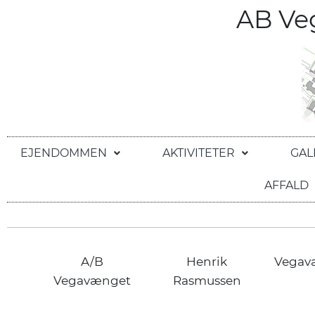
AB V
EJENDOMMEN
AKTIVITETER
GAL
AFFALD
A/B
Henrik
Vegav
Vegavænget
Rasmussen