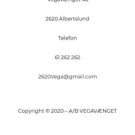
2620 Albertslund
Telefon
61 262 262
2620Vega@gmail.com
Copyright © 2020 – A/B VEGAVÆNGET