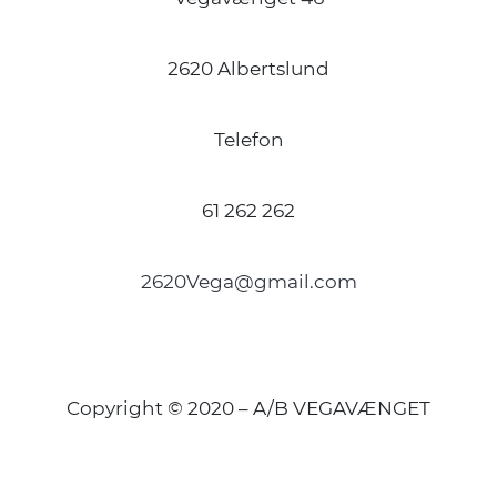
2620 Albertslund
Telefon
61 262 262
2620Vega@gmail.com
Copyright © 2020 – A/B VEGAVÆNGET