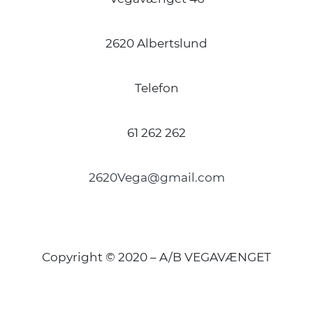
2620 Albertslund
Telefon
61 262 262
2620Vega@gmail.com
Copyright © 2020 – A/B VEGAVÆNGET