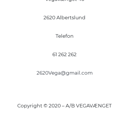
2620 Albertslund
Telefon
61 262 262
2620Vega@gmail.com
Copyright © 2020 – A/B VEGAVÆNGET