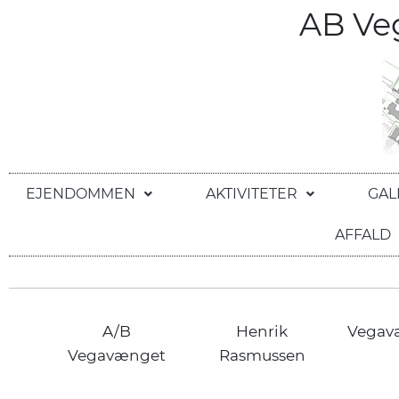
AB V
EJENDOMMEN
AKTIVITETER
GAL
AFFALD
A/B
Henrik
Vegav
Vegavænget
Rasmussen