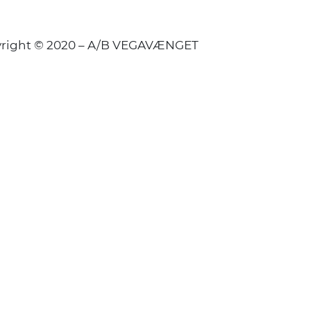
right © 2020 – A/B VEGAVÆNGET