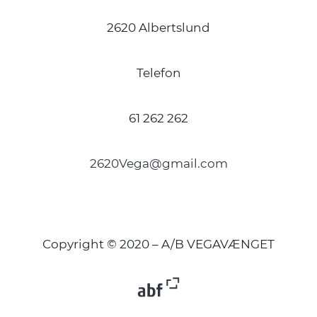
2620 Albertslund
Telefon
61 262 262
2620Vega@gmail.com
Copyright © 2020 – A/B VEGAVÆNGET