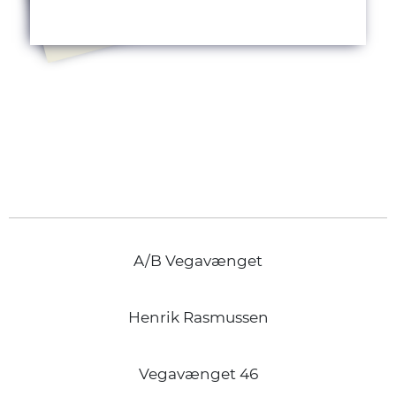
A/B Vegavænget
Henrik Rasmussen
Vegavænget 46