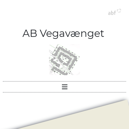
AB Vegavænget