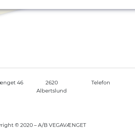
ænget 46
2620
Telefon
Albertslund
right © 2020 – A/B VEGAVÆNGET