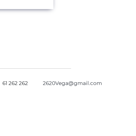
61 262 262
2620Vega@gmail.com