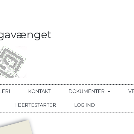
egavænget
LERI
KONTAKT
DOKUMENTER
V
HJERTESTARTER
LOG IND