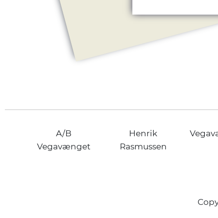
A/B
Henrik
Vegav
Vegavænget
Rasmussen
Copy