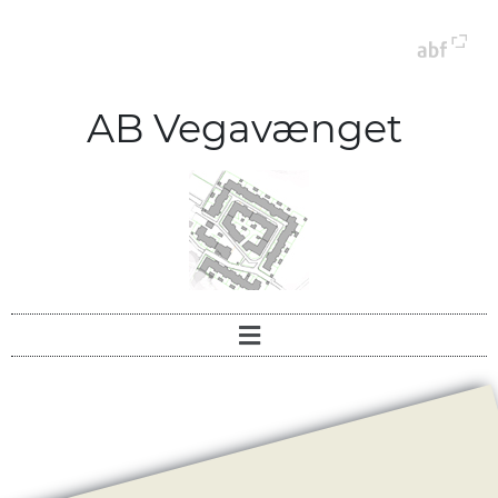
AB Vegavænget