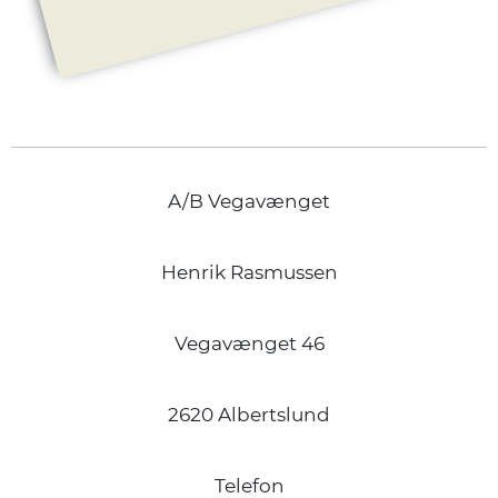
A/B Vegavænget
Henrik Rasmussen
Vegavænget 46
2620 Albertslund
Telefon