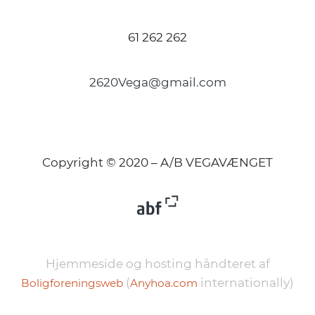
61 262 262
2620Vega@gmail.com
Copyright © 2020 – A/B VEGAVÆNGET
Hjemmeside og hosting håndteret af
(
internationally)
Boligforeningsweb
Anyhoa.com