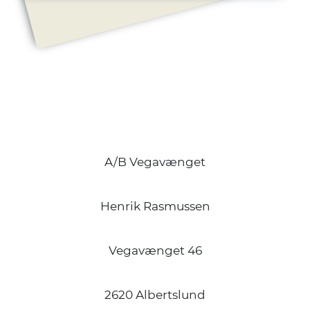
A/B Vegavænget
Henrik Rasmussen
Vegavænget 46
2620 Albertslund