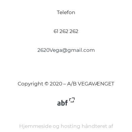
Telefon
61 262 262
2620Vega@gmail.com
Copyright © 2020 – A/B VEGAVÆNGET
Hjemmeside og hosting håndteret af