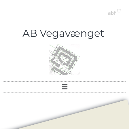
AB Vegavænget