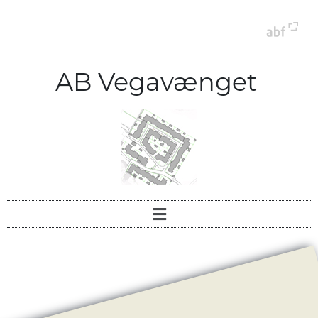
AB Vegavænget