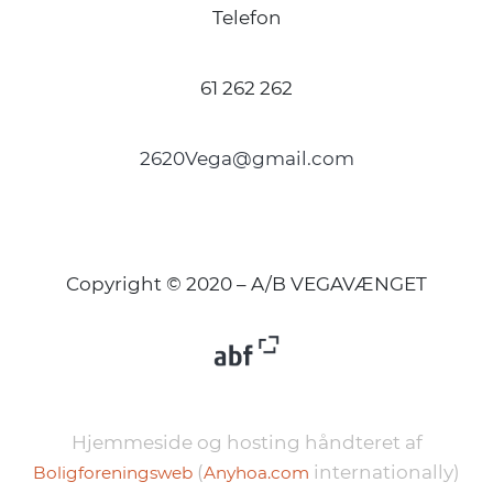
Telefon
61 262 262
2620Vega@gmail.com
Copyright © 2020 – A/B VEGAVÆNGET
Hjemmeside og hosting håndteret af
(
internationally)
Boligforeningsweb
Anyhoa.com