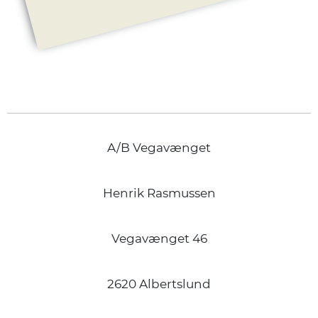
A/B Vegavænget
Henrik Rasmussen
Vegavænget 46
2620 Albertslund