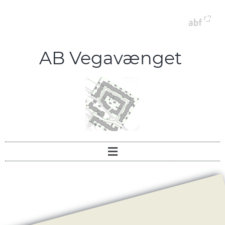
AB Vegavænget