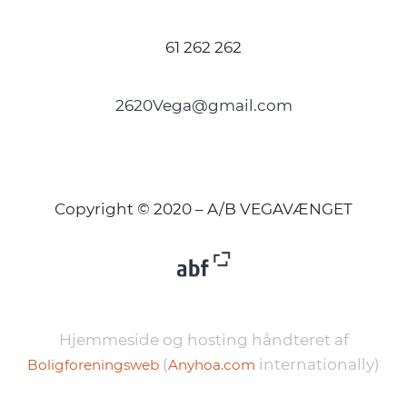
61 262 262
2620Vega@gmail.com
Copyright © 2020 – A/B VEGAVÆNGET
Hjemmeside og hosting håndteret af
(
internationally)
Boligforeningsweb
Anyhoa.com