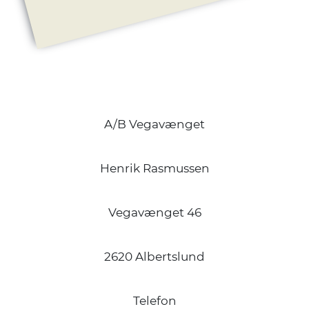
A/B Vegavænget
Henrik Rasmussen
Vegavænget 46
2620 Albertslund
Telefon