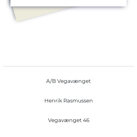
A/B Vegavænget
Henrik Rasmussen
Vegavænget 46