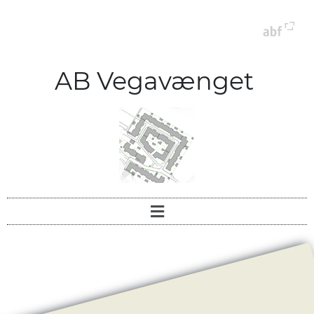
AB Vegavænget