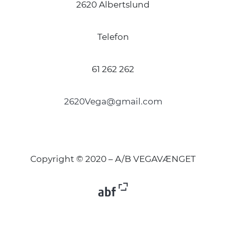
2620 Albertslund
Telefon
61 262 262
2620Vega@gmail.com
Copyright © 2020 – A/B VEGAVÆNGET