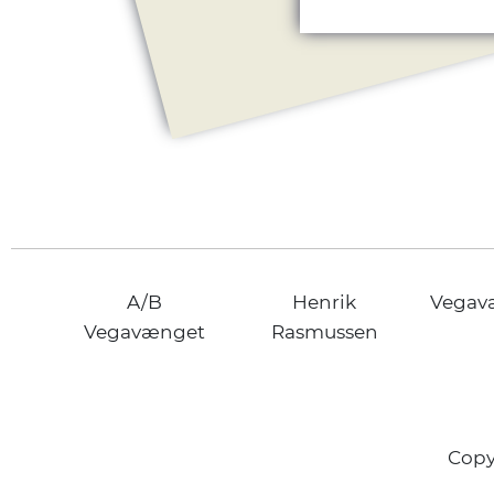
A/B
Henrik
Vegav
Vegavænget
Rasmussen
Copy