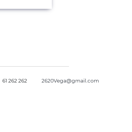
61 262 262
2620Vega@gmail.com