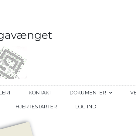
egavænget
LERI
KONTAKT
DOKUMENTER
V
HJERTESTARTER
LOG IND