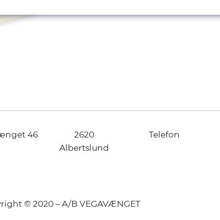
ænget 46
2620
Telefon
Albertslund
right © 2020 – A/B VEGAVÆNGET