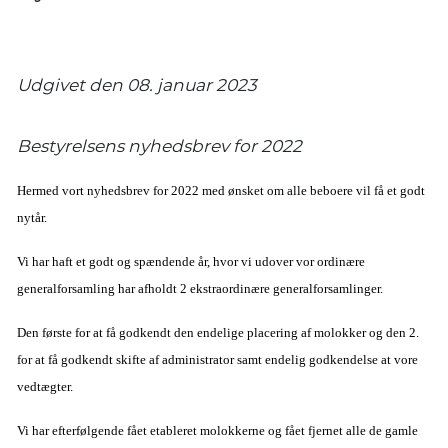
Udgivet den 08. januar 2023
Bestyrelsens nyhedsbrev for 2022
Hermed vort nyhedsbrev for 2022 med ønsket om alle beboere vil få et godt
nytår.
Vi har haft et godt og spændende år, hvor vi udover vor ordinære
generalforsamling har afholdt 2 ekstraordinære generalforsamlinger.
Den første for at få godkendt den endelige placering af molokker og den 2.
for at få godkendt skifte af administrator samt endelig godkendelse at vore
vedtægter.
Vi har efterfølgende fået etableret molokkerne og fået fjernet alle de gamle