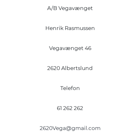
A/B Vegavænget
Henrik Rasmussen
Vegavænget 46
2620 Albertslund
Telefon
61 262 262
2620Vega@gmail.com