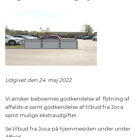
Udgivet den 24. maj 2022
Vi ønsker beboernes godkendelse af flytning af
affalds-ø samt godkendelse af tilbud fra Joca
samt mulige ekstraudgifter.
Se tilbud fra Joca på hjemmesiden under under