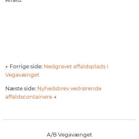
Affald.
← Forrige side:
Nedgravet affaldsplads i
Vegavænget
Næste side:
Nyhedsbrev vedrørende
affaldscontainere
→
A/B Vegavænget