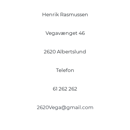
Henrik Rasmussen
Vegavænget 46
2620 Albertslund
Telefon
61 262 262
2620Vega@gmail.com