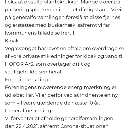
f.eks. at opstille plantekrukker. Mange træer på
parkeringspladsen er i meget dårlig stand. Vi vil
på generalforsamlingen foreslå at disse fjernes
og erstattes med buske/hæk, såfremt vi får
kommunens tilladelse hertil.
Kloak
Vegavænget har lavet en aftale om overdragelse
af vore private stikledninger for kloak og vand til
HOFOR A/S, som overtager drift og
vedligeholdelsen heraf.
Energimærkning
Foreningens nuværende energimærkning er
udløbet i år. Vi er derfor ved at indhente en ny,
som vil være gældende de næste 10 år.
Generalforsamling
Vi forventer at afholde generalforsamlingen
den 22.4.2021, såfremt Corona-situationen