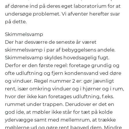
af dørene ind på deres eget laboratorium for at
undersøge problemet. Vi afventer herefter svar
på dette.
Skimmelsvamp
Der har desværre de seneste år været
skimmelsvamp i par af bebyggelsens andele.
Skimmelsvamp skyldes hovedsagelig fugt.
Derfor er den første regel: foretage grundig og
ofte udluftning og fjern kondensvand ved døre
og vinduer. Regel nummer 2 er: gør jævnligt
rent, især omkring vinduer og i hjørner og i rum,
hvor der ikke kan foretages udluftning, f.eks.
rummet under trappen. Derudover er det en
god ide, at møbler ikke står for tæt på kolde
ydervægge samt med mellemrum, at trække
møblerne ud og gøre rent bagved dem. Mindre