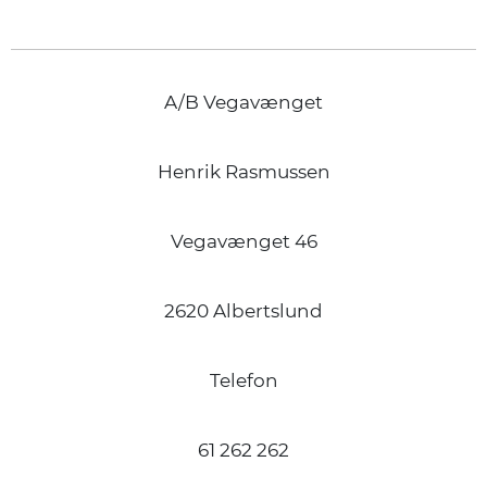
A/B Vegavænget
Henrik Rasmussen
Vegavænget 46
2620 Albertslund
Telefon
61 262 262