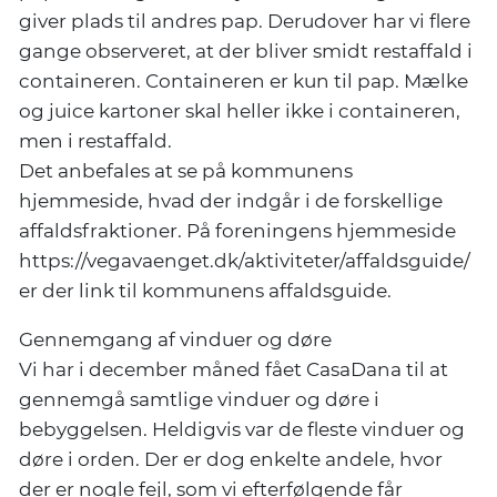
giver plads til andres pap. Derudover har vi flere
gange observeret, at der bliver smidt restaffald i
containeren. Containeren er kun til pap. Mælke
og juice kartoner skal heller ikke i containeren,
men i restaffald.
Det anbefales at se på kommunens
hjemmeside, hvad der indgår i de forskellige
affaldsfraktioner. På foreningens hjemmeside
https://vegavaenget.dk/aktiviteter/affaldsguide/
er der link til kommunens affaldsguide.
Gennemgang af vinduer og døre
Vi har i december måned fået CasaDana til at
gennemgå samtlige vinduer og døre i
bebyggelsen. Heldigvis var de fleste vinduer og
døre i orden. Der er dog enkelte andele, hvor
der er nogle fejl, som vi efterfølgende får