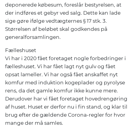
deponerede købesum, foreslår bestyrelsen, at
der indføres et gebyr ved salg. Dette kan lade
sige gøre ifølge vedtægternes § 17 stk. 3.
Størrelsen af beløbet skal godkendes på
generalforsamlingen.
Fælleshuset
Vi har i 2020 fået foretaget nogle forbedringer i
fælleshuset. Vi har fået lagt nyt gulv og fået
opsat lameller. Vi har også fået anskaffet nyt
komfur med induktion kogeplader og pyrolyse
rens, da det gamle komfur ikke kunne mere.
Derudover har vi fået foretaget hovedrengøring
af huset. Huset er derfor nu i fin stand, og klar til
brug efter de gældende Corona-regler for hvor
mange der må samles.