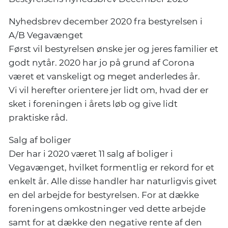
Nyhedsbrev december 2020 fra bestyrelsen i
A/B Vegavænget
Først vil bestyrelsen ønske jer og jeres familier et
godt nytår. 2020 har jo på grund af Corona
været et vanskeligt og meget anderledes år.
Vi vil herefter orientere jer lidt om, hvad der er
sket i foreningen i årets løb og give lidt
praktiske råd.
Salg af boliger
Der har i 2020 været 11 salg af boliger i
Vegavænget, hvilket formentlig er rekord for et
enkelt år. Alle disse handler har naturligvis givet
en del arbejde for bestyrelsen. For at dække
foreningens omkostninger ved dette arbejde
samt for at dække den negative rente af den