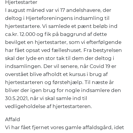
Hjertestarter
I august måned var vi 17 andelshavere, der
deltog i Hjerteforeningens indsamling til
hjertestartere. Vi samlede et pænt beløb ind
ca.kr. 12.000 og fik på baggrund af dette
bevilget en hjertestarter, som vi efterfølgende
har fået opsat ved fælleshuset. Fra bestyrelsen
skal der lyde en stor tak til dem der deltog i
indsamlingen. Der vil senere, når Covid 19 er
overstået blive afholdt et kursus i brug af
hjertestarteren og førstehjælp. Til næste år
bliver der igen brug for nogle indsamlere den
30.5.2021, når vi skal samle ind til
vedligeholdelse af hjertestarteren.
Affald
Vi har fået fjernet vores gamle affaldsgård, idet