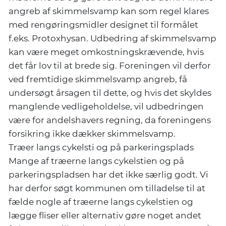
angreb af skimmelsvamp kan som regel klares
med rengøringsmidler designet til formålet
f.eks. Protoxhysan. Udbedring af skimmelsvamp
kan være meget omkostningskrævende, hvis
det får lov til at brede sig. Foreningen vil derfor
ved fremtidige skimmelsvamp angreb, få
undersøgt årsagen til dette, og hvis det skyldes
manglende vedligeholdelse, vil udbedringen
være for andelshavers regning, da foreningens
forsikring ikke dækker skimmelsvamp.
Træer langs cykelsti og på parkeringsplads
Mange af træerne langs cykelstien og på
parkeringspladsen har det ikke særlig godt. Vi
har derfor søgt kommunen om tilladelse til at
fælde nogle af træerne langs cykelstien og
lægge fliser eller alternativ gøre noget andet